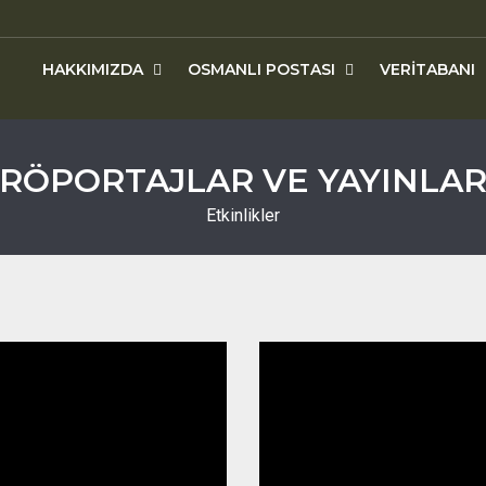
HAKKIMIZDA
OSMANLI POSTASI
VERITABANI
RÖPORTAJLAR VE YAYINLA
Etkinlikler