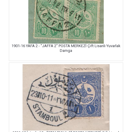
1901-16 YAFA 2 - "JAFFA 2" POSTA MERKEZİ Çift Lisanlı Yuvarlak
Damga