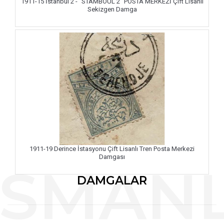
1911-15 İstanbul 2 - "STAMBOUL 2" POSTA MERKEZİ Çift Lisanlı
Sekizgen Damga
1911-19 Derince İstasyonu Çift Lisanlı Tren Posta Merkezi
Damgası
DAMGALAR