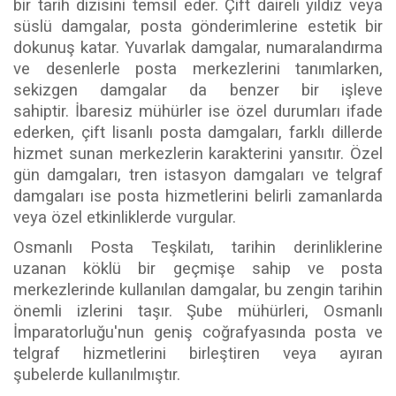
bir tarih dizisini temsil eder. Çift daireli yıldız veya
süslü damgalar, posta gönderimlerine estetik bir
dokunuş katar. Yuvarlak damgalar, numaralandırma
ve desenlerle posta merkezlerini tanımlarken,
sekizgen damgalar da benzer bir işleve
sahiptir. İbaresiz mühürler ise özel durumları ifade
ederken, çift lisanlı posta damgaları, farklı dillerde
hizmet sunan merkezlerin karakterini yansıtır. Özel
gün damgaları, tren istasyon damgaları ve telgraf
damgaları ise posta hizmetlerini belirli zamanlarda
veya özel etkinliklerde vurgular.
Osmanlı Posta Teşkilatı, tarihin derinliklerine
uzanan köklü bir geçmişe sahip ve posta
merkezlerinde kullanılan damgalar, bu zengin tarihin
önemli izlerini taşır. Şube mühürleri, Osmanlı
İmparatorluğu'nun geniş coğrafyasında posta ve
telgraf hizmetlerini birleştiren veya ayıran
şubelerde kullanılmıştır.