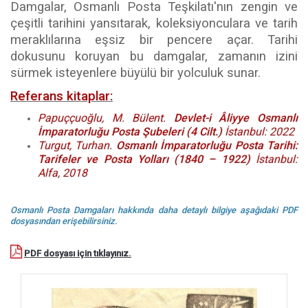
Damgalar, Osmanlı Posta Teşkilatı'nın zengin ve
çeşitli tarihini yansıtarak, koleksiyonculara ve tarih
meraklılarına eşsiz bir pencere açar. Tarihi
dokusunu koruyan bu damgalar, zamanın izini
sürmek isteyenlere büyülü bir yolculuk sunar.
Referans kitaplar:
Papuççuoğlu, M. Bülent.
Devlet-i Âliyye Osmanlı
İmparatorluğu Posta Şubeleri (4 Cilt.)
İstanbul: 2022
Turgut, Turhan.
Osmanlı İmparatorluğu Posta Tarihi:
Tarifeler ve Posta Yolları (1840 – 1922)
İstanbul:
Alfa, 2018
Osmanlı Posta Damgaları hakkında daha detaylı bilgiye aşağıdaki PDF
dosyasından erişebilirsiniz.
PDF dosyası için tıklayınız.