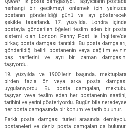
işareti"
ilk posta damgasıydı. Taşıyıcıların postada
herhangi bir gecikmeyi önlemek için yalnızca
postanın gönderildiği günü ve ayı gösterecek
şekilde tasarlandı. 17. yüzyılda, Londra içinde
postayla gönderilen öğeleri teslim eden bir posta
sistemi olan London Penny Post ile İngiltere'de
birkaç posta damgası tanıtıldı. Bu posta damgaları,
gönderildiği belirli postanenin veya dağıtım evinin
baş harflerini ve ayrı bir zaman damgasını
taşıyordu.
19. yüzyılda ve 1900'lerin başında, mektuplara
birden fazla ön veya arka posta damgası
uygulanıyordu. Bu posta damgaları, mektubu
taşıyan veya teslim eden her postanenin saatini,
tarihini ve yerini gösteriyordu. Bugün bile neredeyse
her posta damgasında bir konum ve tarih bulunur.
Farklı posta damgası türleri arasında demiryolu
postaneleri ve deniz posta damgaları da bulunur.