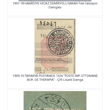
1901-18 HAMİDİYE HİCAZ DEMİRYOLU MAAN Tren İstasyon
Damgası
1909-10 TARABYA POSTANESİ 1326 "POSTE IMP. OTTOMANE
BUR. DE THERAPIA" - Çift Lisanlı Damga