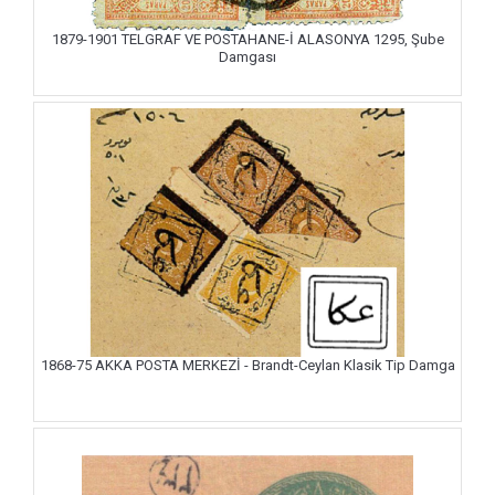
1879-1901 TELGRAF VE POSTAHANE-İ ALASONYA 1295, Şube
Damgası
1868-75 AKKA POSTA MERKEZİ - Brandt-Ceylan Klasik Tip Damga