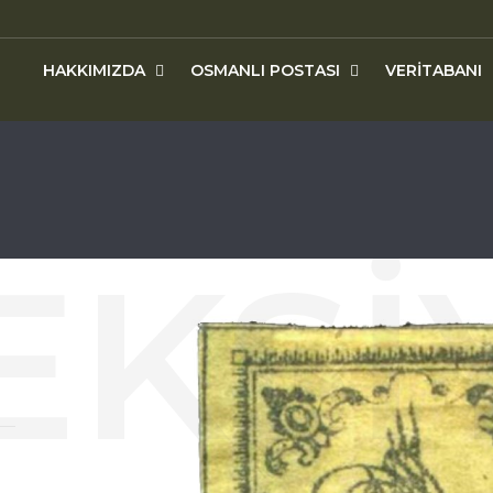
HAKKIMIZDA
OSMANLI POSTASI
VERITABANI
U