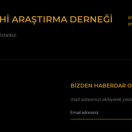
HI ARAŞTIRMA DERNEĞI
i
i
İstanbul
BIZDEN HABERDAR 
mail adresinizi ekleyerek yeni